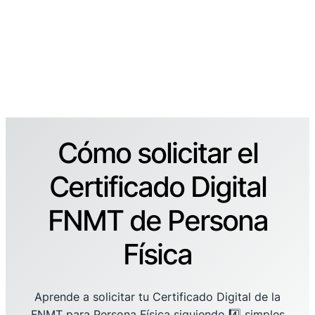
Cómo solicitar el
Certificado Digital
FNMT de Persona
Física
Aprende a solicitar tu Certificado Digital de la
FNMT para Persona Física siguiendo 4️⃣ simples